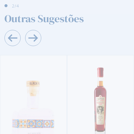
2
/4
Outras Sugestões