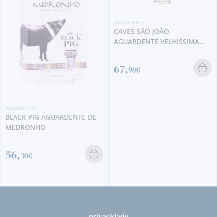
AGUARDENTE
CAVES SÃO JOÃO
AGUARDENTE VELHÍSSIMA
1966
67,
90€
AGUARDENTE
BLACK PIG AGUARDENTE DE
MEDRONHO
56,
30€
privacidade