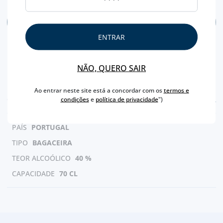
ADICIONAR
ENTRAR
NÃO, QUERO SAIR
Ao entrar neste site está a concordar com os
termos e
CARACTERÍSTICAS
condições
e
política de privacidade
")
PAÍS
PORTUGAL
TIPO
BAGACEIRA
TEOR ALCOÓLICO
40 %
CAPACIDADE
70 CL