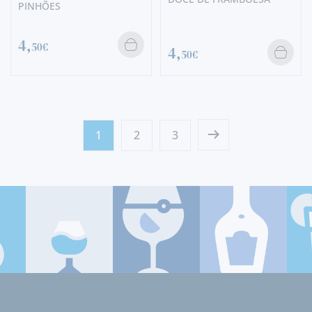
PINHÕES
4,
50€
4,
50€
1
2
3