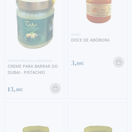
DOCES
DOCE DE ABÓBORA
3,
OUTROS PRODUTOS REGIONAIS
80€
CREME PARA BARRAR DO
DUBAI - PISTACHIO
13,
40€