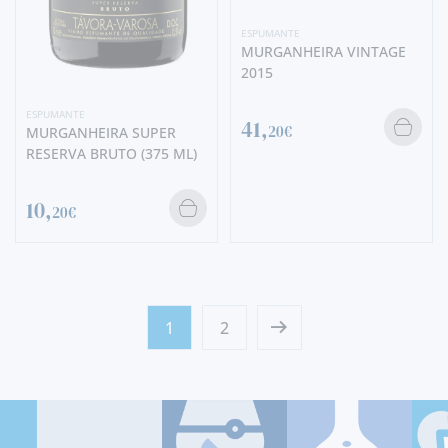
ESPUMANTE
MURGANHEIRA VINTAGE
2015
ESPUMANTE
41,
20€
MURGANHEIRA SUPER
RESERVA BRUTO (375 ML)
10,
20€
1
2