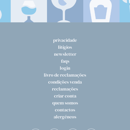
privacidade
litígios
newsletter
faqs
login
livro de reclamações
condições venda
reclamações
criar conta
quem somos
contactos
alergéneos