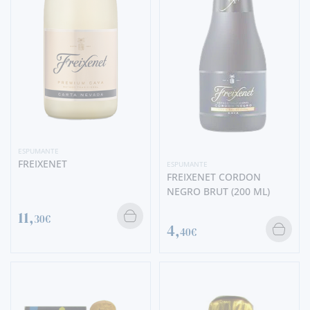
ESPUMANTE
FREIXENET
ESPUMANTE
FREIXENET CORDON
NEGRO BRUT (200 ML)
11,
30€
4,
40€