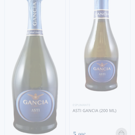
ESPUMANTE
ASTI GANCIA (200 ML)
5,
00€