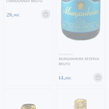
CHARDONNAY BRUTO
28,
90€
ESPUMANTE
MURGANHEIRA RESERVA
BRUTO
14,
00€