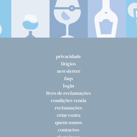
privacidade
litígios
newsletter
faqs
login
livro de reclamações
condições venda
reclamações
criar conta
quem somos
contactos
alergéneos