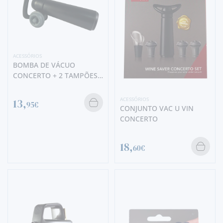
ACESSÓRIOS
BOMBA DE VÁCUO
CONCERTO + 2 TAMPÕES
(VAC U VIN)
ACESSÓRIOS
13,
95€
CONJUNTO VAC U VIN
CONCERTO
18,
60€