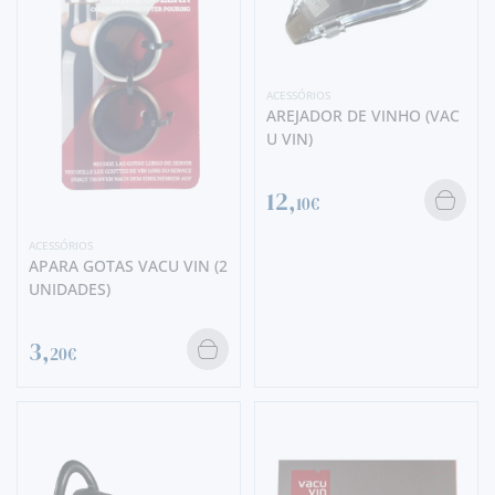
ACESSÓRIOS
AREJADOR DE VINHO (VAC
U VIN)
12,
10€
ACESSÓRIOS
APARA GOTAS VACU VIN (2
UNIDADES)
3,
20€