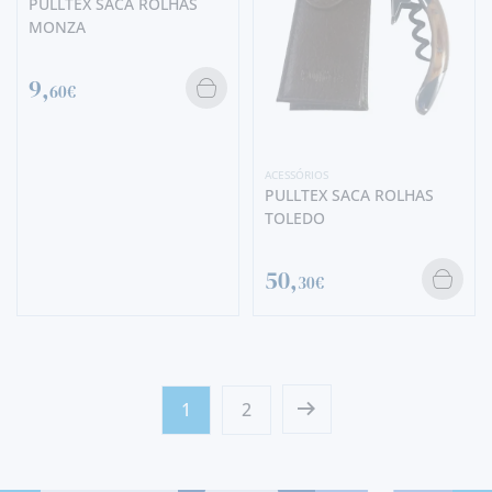
PULLTEX SACA ROLHAS
MONZA
9,
60€
ACESSÓRIOS
PULLTEX SACA ROLHAS
TOLEDO
50,
30€
1
2