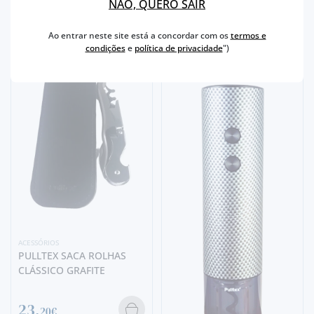
NÃO, QUERO SAIR
Ao entrar neste site está a concordar com os
termos e
condições
e
política de privacidade
")
ACESSÓRIOS
PULLTEX SACA ROLHAS
CLÁSSICO GRAFITE
23,
20€