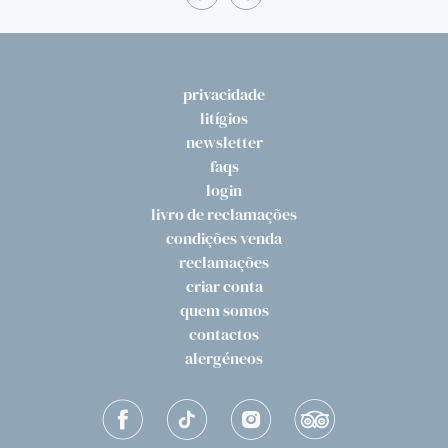
privacidade
litígios
newsletter
faqs
login
livro de reclamações
condições venda
reclamações
criar conta
quem somos
contactos
alergéneos