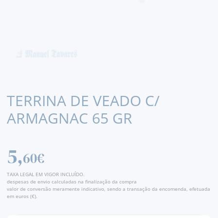
TERRINA DE VEADO C/
ARMAGNAC 65 GR
5,
60€
TAXA LEGAL EM VIGOR INCLUÍDO.
despesas de envio calculadas na finalização da compra
valor de conversão meramente indicativo, sendo a transação da encomenda, efetuada
em euros (€).