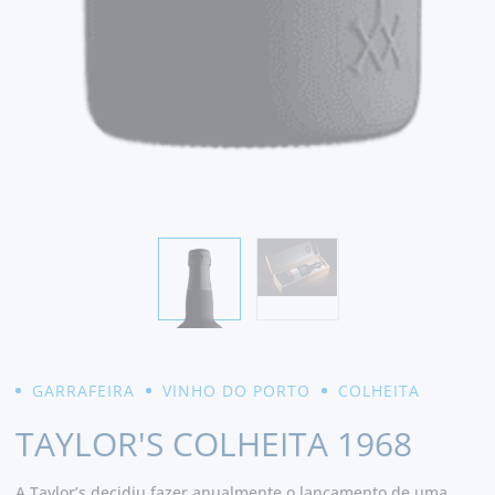
GARRAFEIRA
VINHO DO PORTO
COLHEITA
TAYLOR'S COLHEITA 1968
A Taylor’s decidiu fazer anualmente o lançamento de uma