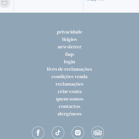
privacidade
litígios
newsletter
faqs
login
livro de reclamações
condições venda
reclamações
criar conta
quem somos
contactos
alergéneos