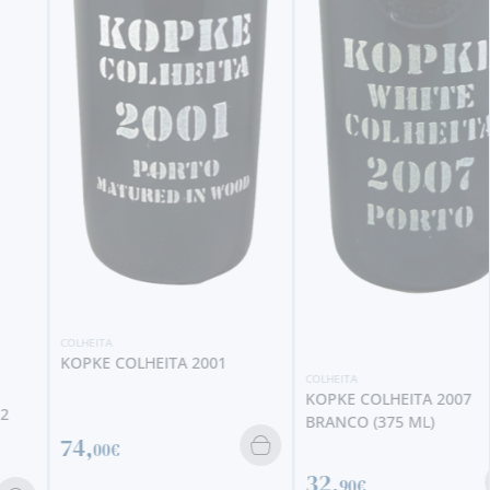
COLHEITA
KOPKE COLHEITA 2001
COLHEITA
KOPKE COLHEITA 2007
BRANCO (375 ML)
74,
00€
32,
90€