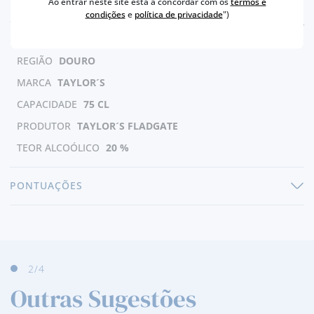
Ao entrar neste site está a concordar com os
termos e
condições
e
política de privacidade
")
CARACTERÍSTICAS
REGIÃO
DOURO
MARCA
TAYLOR´S
CAPACIDADE
75 CL
PRODUTOR
TAYLOR´S FLADGATE
TEOR ALCOÓLICO
20 %
PONTUAÇÕES
3
/4
Outras Sugestões