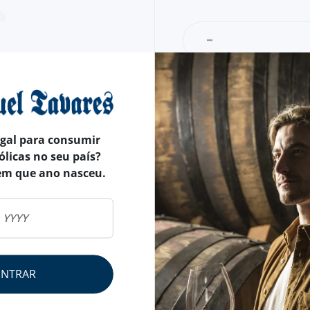
egal para consumir
ólicas no seu país?
em que ano nasceu.
ENTRAR