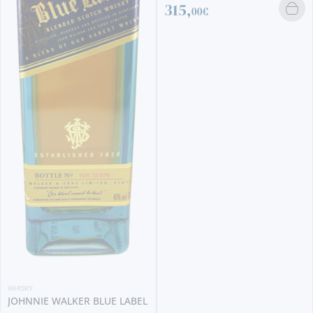
315,
00€
WHISKY
JOHNNIE WALKER BLUE LABEL