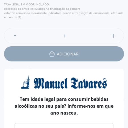
TAXA LEGAL EM VIGOR INCLUÍDO.
despesas de envio calculadas na finalização da compra
valor de conversão meramente indicativo, sendo a transação da encomenda, efetuada
em euros (€).
ADICIONAR
CARACTERÍSTICAS
Tem idade legal para consumir bebidas
alcoólicas no seu país? Informe-nos em que
ano nasceu.
PAÍS
PORTUGAL
LEITE DE
OVELHA