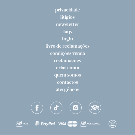
privacidade
litígios
newsletter
faqs
login
livro de reclamações
condições venda
reclamações
criar conta
quem somos
contactos
alergéneos