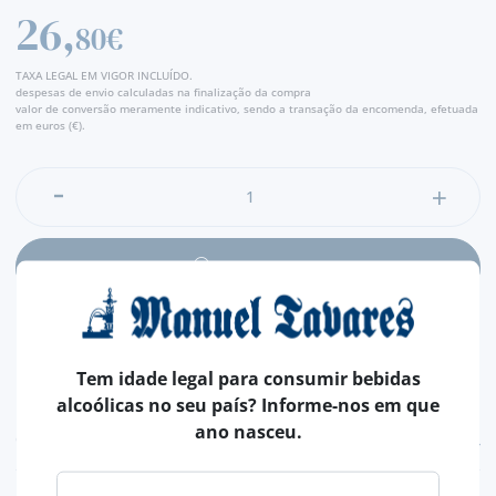
26,
80€
TAXA LEGAL EM VIGOR INCLUÍDO.
despesas de envio calculadas na finalização da compra
valor de conversão meramente indicativo, sendo a transação da encomenda, efetuada
em euros (€).
ADICIONAR
Tem idade legal para consumir bebidas
alcoólicas no seu país? Informe-nos em que
ano nasceu.
CARACTERÍSTICAS