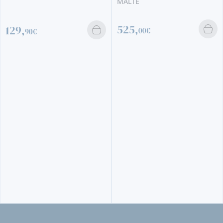
MALTE
525,
129,
00€
90€