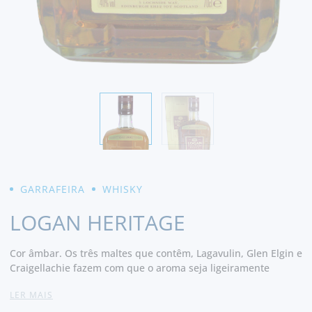
GARRAFEIRA
WHISKY
LOGAN HERITAGE
Cor âmbar. Os três maltes que contêm, Lagavulin, Glen Elgin e
Craigellachie fazem com que o aroma seja ligeiramente
adocicado e o paladar com notas de madeira e fumo.
LER MAIS