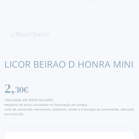
LICOR BEIRAO D HONRA MINI
2,
30€
TAXA LEGAL EM VIGOR INCLUÍDO.
despesas de envio calculadas na finalização da compra
valor de conversão meramente indicativo, sendo a transação da encomenda, efetuada
em euros (€).