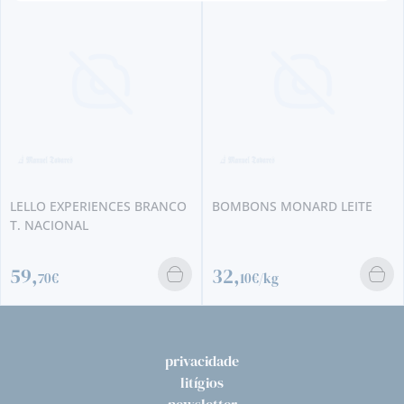
LELLO EXPERIENCES BRANCO
BOMBONS MONARD LEITE
T. NACIONAL
59,
32,
70€
10€/kg
privacidade
litígios