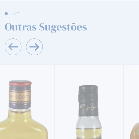
3
/4
Outras Sugestões