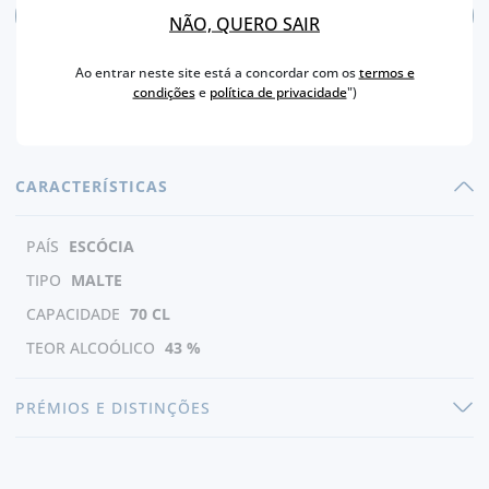
ADICIONAR
NÃO, QUERO SAIR
Ao entrar neste site está a concordar com os
termos e
condições
e
política de privacidade
")
CARACTERÍSTICAS
PAÍS
ESCÓCIA
TIPO
MALTE
CAPACIDADE
70 CL
TEOR ALCOÓLICO
43 %
PRÉMIOS E DISTINÇÕES