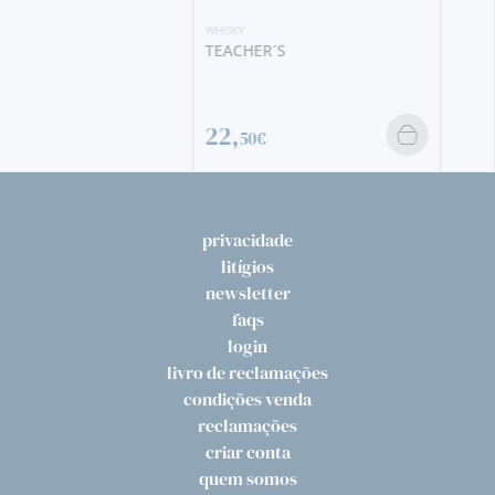
WHISKY
TEACHER´S
22,
50€
privacidade
litígios
newsletter
faqs
login
livro de reclamações
condições venda
reclamações
criar conta
quem somos