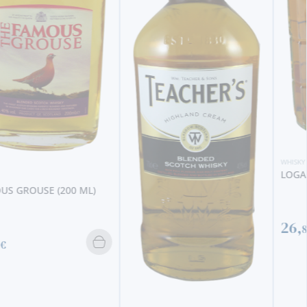
WHISKY
LOGAN HERITAGE
26,
80€