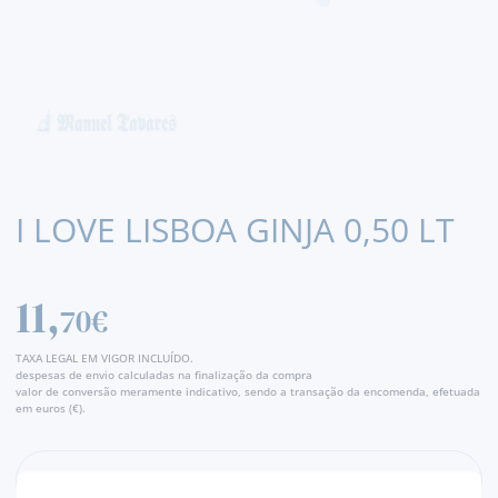
I LOVE LISBOA GINJA 0,50 LT
11,
70€
TAXA LEGAL EM VIGOR INCLUÍDO.
despesas de envio calculadas na finalização da compra
valor de conversão meramente indicativo, sendo a transação da encomenda, efetuada
em euros (€).