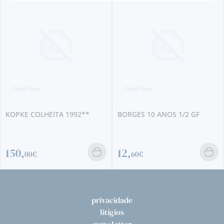
KOPKE COLHEITA 1992**
BORGES 10 ANOS 1/2 GF
150,
12,
00€
60€
privacidade
litígios