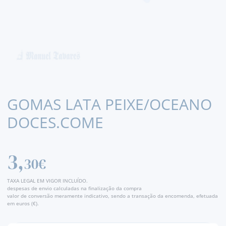
GOMAS LATA PEIXE/OCEANO
DOCES.COME
3,
30€
TAXA LEGAL EM VIGOR INCLUÍDO.
despesas de envio calculadas na finalização da compra
valor de conversão meramente indicativo, sendo a transação da encomenda, efetuada
em euros (€).