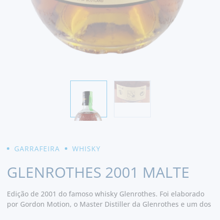
GARRAFEIRA
WHISKY
GLENROTHES 2001 MALTE
Edição de 2001 do famoso whisky Glenrothes. Foi elaborado
por Gordon Motion, o Master Distiller da Glenrothes e um dos
proprietários da Berry Brothers & Rudd, a partir de uma