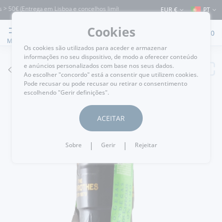
50€ (Entrega em Lisboa e concelhos limítrofes) ⚠️ Envios para Portugal e para o re
EUR €
PT
Cookies
0
MENU
Os cookies são utilizados para aceder e armazenar
informações no seu dispositivo, de modo a oferecer conteúdo
e anúncios personalizados com base nos seus dados.
VOLTAR
Ao escolher "concordo" está a consentir que utilizem cookies.
Pode recusar ou pode recusar ou retirar o consentimento
escolhendo "Gerir definições".
ACEITAR
|
|
Sobre
Gerir
Rejeitar