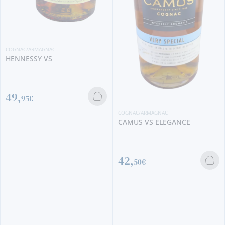
COGNAC/ARMAGNAC
HENNESSY VS
49,
95€
COGNAC/ARMAGNAC
CAMUS VS ELEGANCE
42,
50€