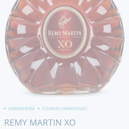
GARRAFEIRA
COGNAC/ARMAGNAC
REMY MARTIN XO