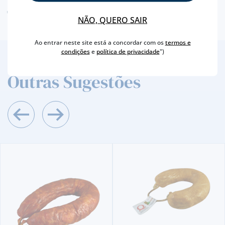
AVISO ALERGÉNEO
NÃO, QUERO SAIR
Ao entrar neste site está a concordar com os
termos e
condições
e
política de privacidade
")
2
/4
Outras Sugestões