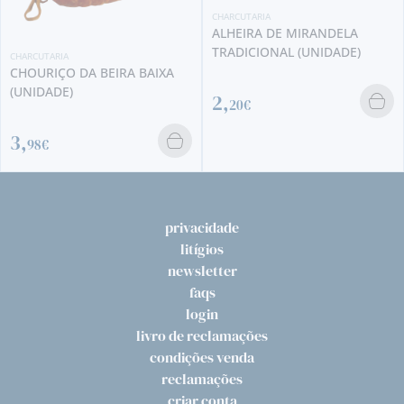
CHARCUTARIA
ALHEIRA DE MIRANDELA
TRADICIONAL (UNIDADE)
CHARCUTARIA
CHOURIÇO DA BEIRA BAIXA
(UNIDADE)
2,
20€
3,
98€
privacidade
litígios
newsletter
faqs
login
livro de reclamações
condições venda
reclamações
criar conta