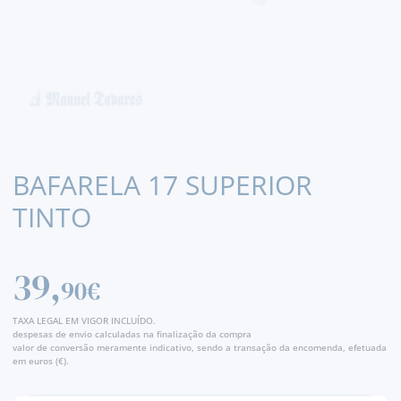
BAFARELA 17 SUPERIOR
TINTO
39,
90€
TAXA LEGAL EM VIGOR INCLUÍDO.
despesas de envio calculadas na finalização da compra
valor de conversão meramente indicativo, sendo a transação da encomenda, efetuada
em euros (€).