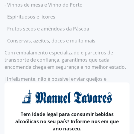
- Vinhos de mesa e Vinho do Porto
- Espirituosos e licores
- Frutos secos e amêndoas da Páscoa
- Conservas, azeites, doces e muito mais
Com embalamento especializado e parceiros de
transporte de confiança, garantimos que cada
encomenda chega em segurança e no melhor estado.
ℹ️ Infelizmente, não é possível enviar queijos e
charcutaria para fora de Portugal Continental.
👉 Compre já online: todos os custos de envio são
calculados automaticamente no site.
Tem idade legal para consumir bebidas
alcoólicas no seu país? Informe-nos em que
ano nasceu.