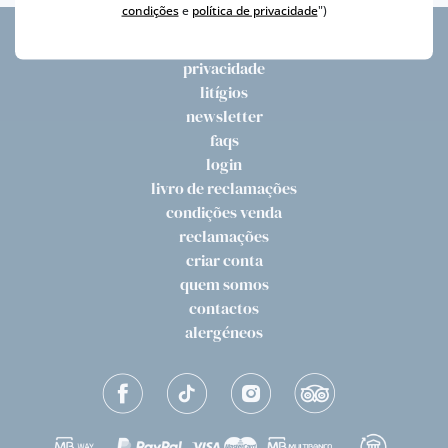
condições
e
política de privacidade
")
privacidade
litígios
newsletter
faqs
login
livro de reclamações
condições venda
reclamações
criar conta
quem somos
contactos
alergéneos