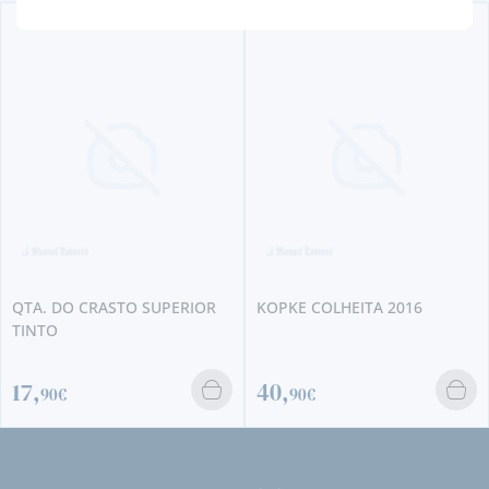
QTA. DO CRASTO SUPERIOR
KOPKE COLHEITA 2016
TINTO
17,
40,
90€
90€