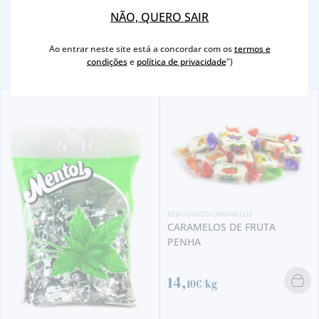
Outras Sugestões
NÃO, QUERO SAIR
Ao entrar neste site está a concordar com os
termos e
condições
e
política de privacidade
")
REBUÇADOS/CARAMELOS
CARAMELOS DE FRUTA
PENHA
14,
10€/kg