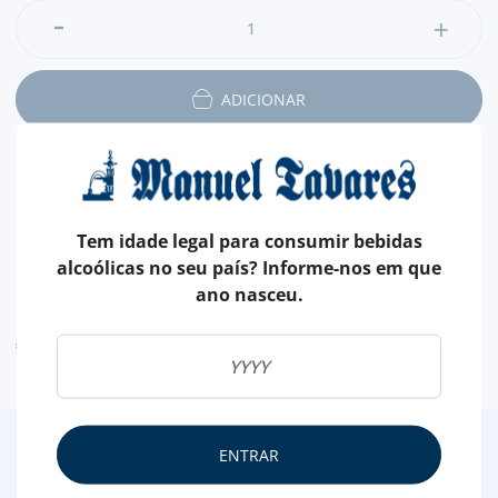
ADICIONAR
Tem idade legal para consumir bebidas
alcoólicas no seu país? Informe-nos em que
NUTRICIONAL & ALERGÉNIOS
ano nasceu.
AVISO ALERGÉNEO
2
/4
ENTRAR