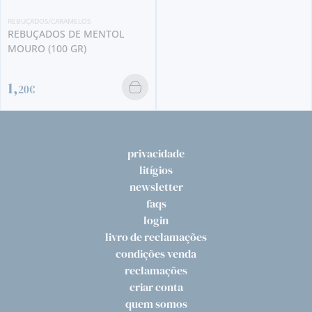
REBUÇADOS/CARAMELOS
REBUÇADOS DE MENTOL
MOURO (100 GR)
1,
20€
privacidade
litígios
newsletter
faqs
login
livro de reclamações
condições venda
reclamações
criar conta
quem somos