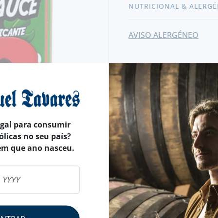
NUTRICIONAL & ALERGÉ
AVISO ALERGÉNEO
egal para consumir
ólicas no seu país?
em que ano nasceu.