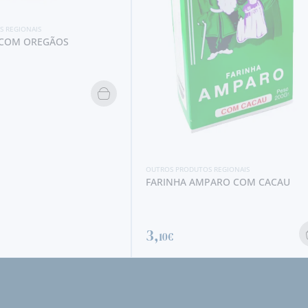
GÃOS
OUTROS PRODUTOS REGIONAIS
FARINHA AMPARO COM CACAU
3,
10€