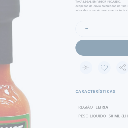
TAXA LEGAL EM VIGOR INCLUÍDO.
despesas de envio calculadas na fina
valor de conversão meramente indicat
CARACTERÍSTICAS
REGIÃO
LEIRIA
PESO LÍQUIDO
50 ML (L