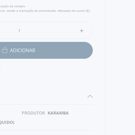
lização da compra
ivo, sendo a transação da encomenda, efetuada em euros (€).
ADICIONAR
PRODUTOR
KARAMBA
ÍQUIDO)