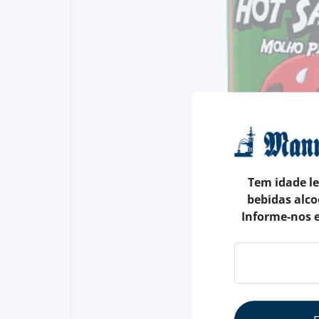
Tem idade l
bebidas alco
Informe-nos 