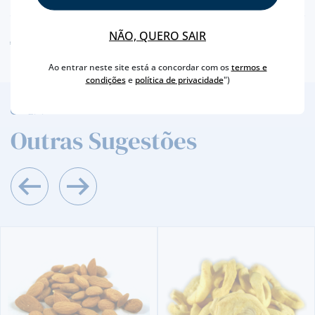
NÃO, QUERO SAIR
AVISO ALERGÉNEO
Ao entrar neste site está a concordar com os
termos e
condições
e
política de privacidade
")
2
/4
Outras Sugestões