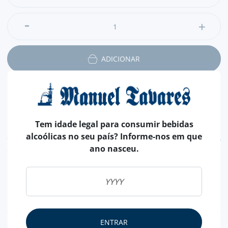
ADICIONAR
Tem idade legal para consumir bebidas
alcoólicas no seu país? Informe-nos em que
CARACTERÍSTICAS
ano nasceu.
PAÍS
CHILE
SAL
SEM SAL
CASCA
SEM CASCA
ENTRAR
NUTRICIONAL & ALERGÉNIOS