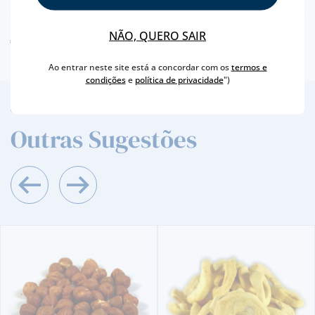
NÃO, QUERO SAIR
AVISO ALERGÉNEO
Ao entrar neste site está a concordar com os
termos e
condições
e
política de privacidade
")
2
/4
Outras Sugestões