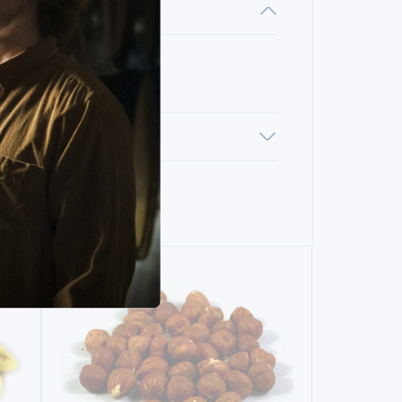
SAL
SEM SAL
NIOS