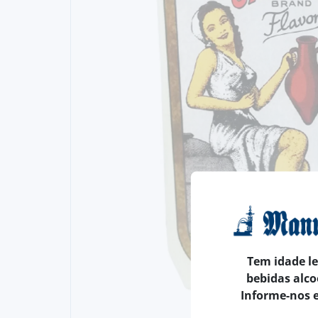
Tem idade l
bebidas alco
Informe-nos 