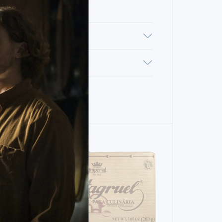
NIOS
ENTAR