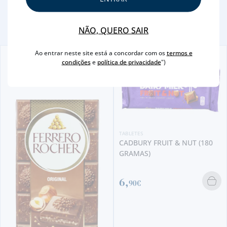
NÃO, QUERO SAIR
Ao entrar neste site está a concordar com os
termos e
condições
e
política de privacidade
")
TABLETES
CADBURY FRUIT & NUT (180
GRAMAS)
6,
90€