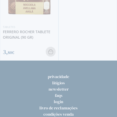
TABLETES
FERRERO ROCHER TABLETE
ORIGINAL (90 GR)
3,
80€
privacidade
litígios
newsletter
faqs
login
livro de reclamações
condições venda