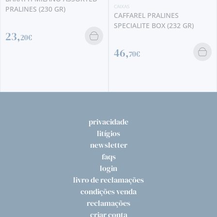
CAIXAS
PRALINES (230 GR)
CAFFAREL PRALINES
SPECIALITE BOX (232 GR)
23,
20€
46,
70€
privacidade
litígios
newsletter
faqs
login
livro de reclamações
condições venda
reclamações
criar conta