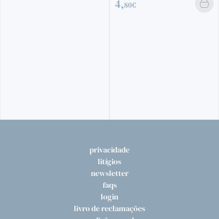
4,
80€
privacidade
litígios
newsletter
faqs
login
livro de reclamações