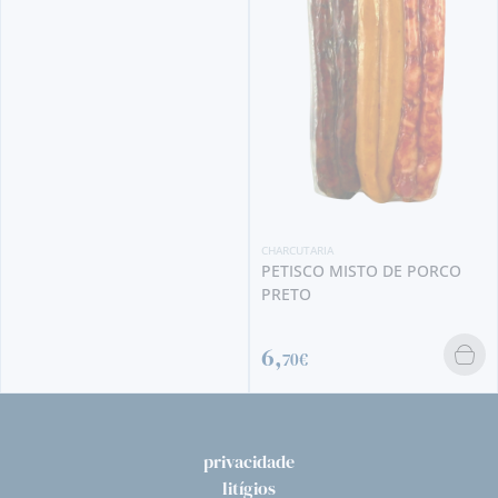
CHARCUTARIA
FARINHEIRA DE PO
PRETO MONTANHEI
(UNIDADE)
2,
90€
CHARCUTARIA
PETISCO MISTO DE PORCO
PRETO
6,
70€
privacidade
litígios