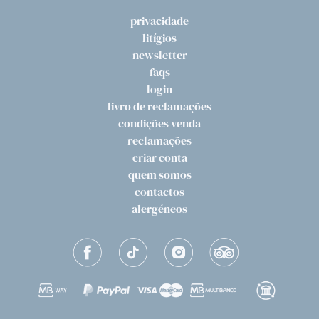
privacidade
litígios
newsletter
faqs
login
livro de reclamações
condições venda
reclamações
criar conta
quem somos
contactos
alergéneos