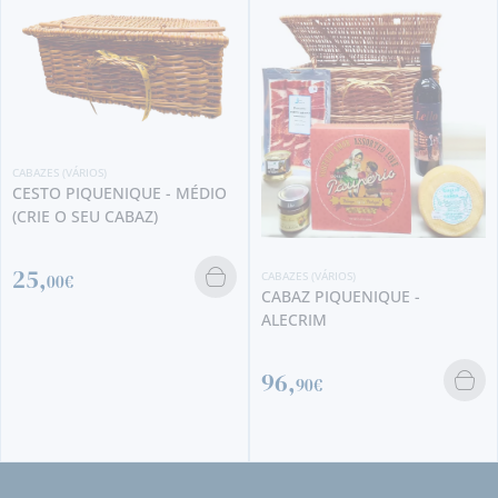
CABAZES (VÁRIOS)
CESTO PIQUENIQUE - MÉDIO
(CRIE O SEU CABAZ)
25,
CABAZES (VÁRIOS)
00€
CABAZ PIQUENIQUE -
ALECRIM
96,
90€