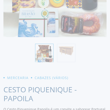
MERCEARIA
CABAZES (VÁRIOS)
CESTO PIQUENIQUE -
PAPOILA
O Cesto Piquenique Papoila é um convite a saborear Portugal