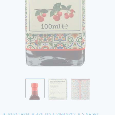
MERCEARIA
AZEITES E VINAGRES
VINAGRE