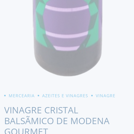
MERCEARIA
AZEITES E VINAGRES
VINAGRE
VINAGRE CRISTAL
BALSÃMICO DE MODENA
GOURMET