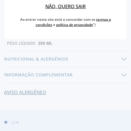
NÃO, QUERO SAIR
CARACTERÍSTICAS
Ao entrar neste site está a concordar com os
termos e
condições
e
política de privacidade
")
REGIÃO
ENTROCAMENTO
PRODUTOR
CRISTAL
PESO LÍQUIDO
250 ML
NUTRICIONAL & ALERGÉNIOS
INFORMAÇÃO COMPLEMENTAR
AVISO ALERGÉNEO
3
/4