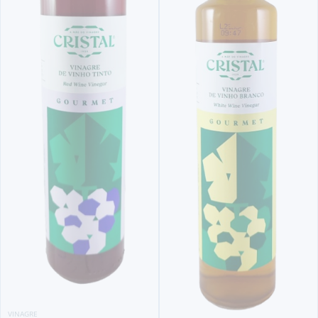
VINAGRE
VINAGRE DE GINJA
MARIQUINHAS (100 ML)
3,
20€