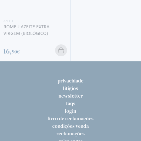
AZEITE
ROMEU AZEITE EXTRA
VIRGEM (BIOLÓGICO)
16,
90€
privacidade
litígios
newsletter
faqs
login
livro de reclamações
condições venda
reclamações
criar conta