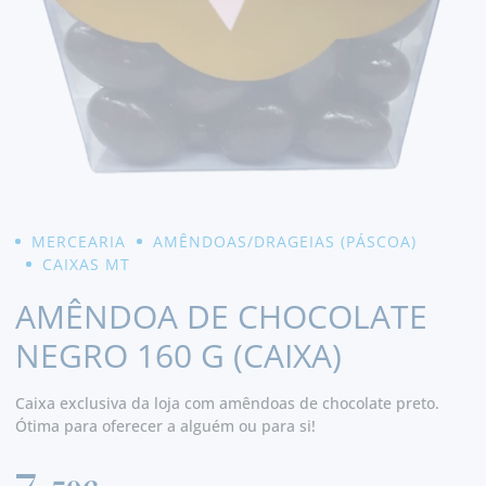
MERCEARIA
AMÊNDOAS/DRAGEIAS (PÁSCOA)
CAIXAS MT
AMÊNDOA DE CHOCOLATE
NEGRO 160 G (CAIXA)
Caixa exclusiva da loja com amêndoas de chocolate preto.
Ótima para oferecer a alguém ou para si!
7,