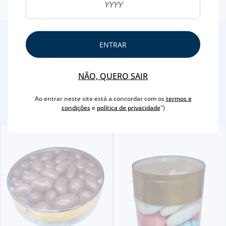
2
/4
ENTRAR
Outras Sugestões
NÃO, QUERO SAIR
Ao entrar neste site está a concordar com os
termos e
condições
e
política de privacidade
")