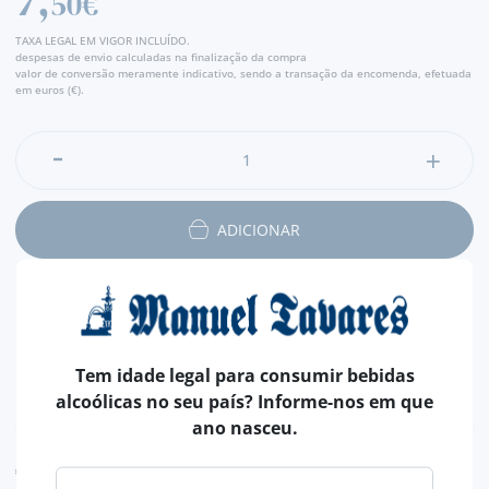
50€
TAXA LEGAL EM VIGOR INCLUÍDO.
despesas de envio calculadas na finalização da compra
valor de conversão meramente indicativo, sendo a transação da encomenda, efetuada
em euros (€).
ADICIONAR
Tem idade legal para consumir bebidas
alcoólicas no seu país? Informe-nos em que
NUTRICIONAL & ALERGÉNIOS
ano nasceu.
AVISO ALERGÉNEO