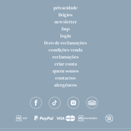
privacidade
litígios
newsletter
faqs
login
livro de reclamações
condições venda
reclamações
criar conta
quem somos
contactos
alergéneos