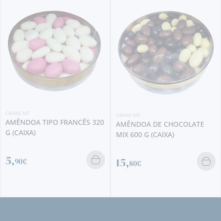
CAIXAS MT
CAIXAS MT
AMÊNDOA TIPO FRANCÊS 320
AMÊNDOA DE CHOCOLATE
G (CAIXA)
MIX 600 G (CAIXA)
5,
15,
90€
80€