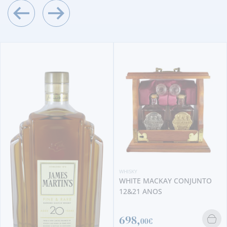
WHISKY
WHITE MACKAY CONJUNTO
12&21 ANOS
698,
00€