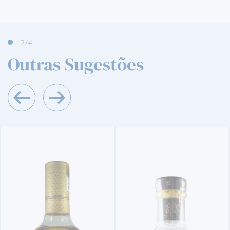
2
/4
Outras Sugestões