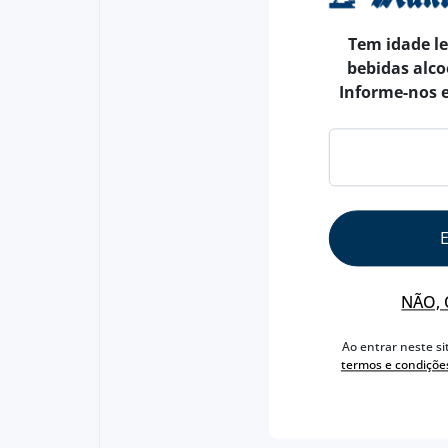
Tem idade l
bebidas alco
Informe-nos 
NÃO, 
Ao entrar neste si
termos e condiçõe