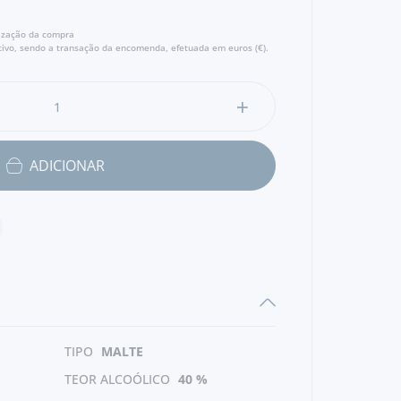
lização da compra
ivo, sendo a transação da encomenda, efetuada em euros (€).
ADICIONAR
TIPO
MALTE
TEOR ALCOÓLICO
40 %