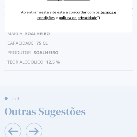
CARACTERÍSTICAS
Ao entrar neste site está a concordar com os
termos e
condições
e
política de privacidade
")
REGIÃO
VINHO VERDE DOC
MARCA
SOALHEIRO
CAPACIDADE
75 CL
PRODUTOR
SOALHEIRO
TEOR ALCOÓLICO
12,5 %
2
/4
Outras Sugestões