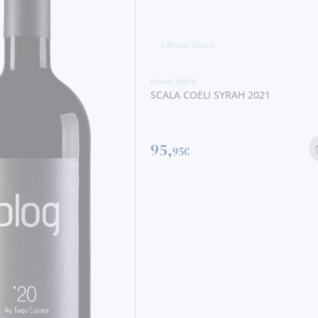
VINHO TINTO
SCALA COELI SYRAH 2021
95,
95€