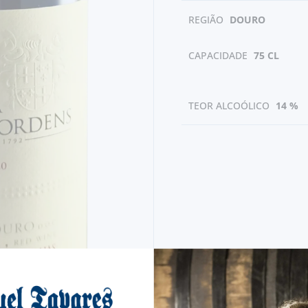
REGIÃO
DOURO
CAPACIDADE
75 CL
TEOR ALCOÓLICO
14 %