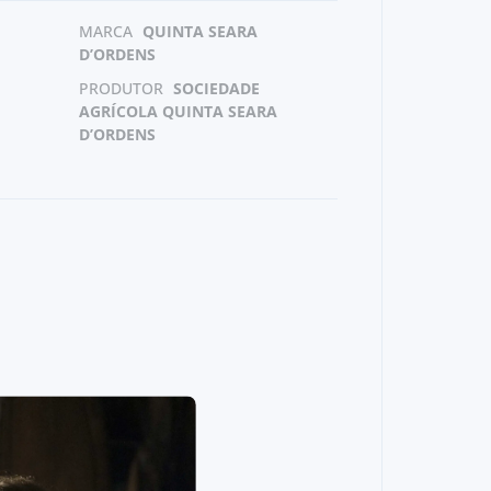
MARCA
QUINTA SEARA
D’ORDENS
PRODUTOR
SOCIEDADE
AGRÍCOLA QUINTA SEARA
D’ORDENS