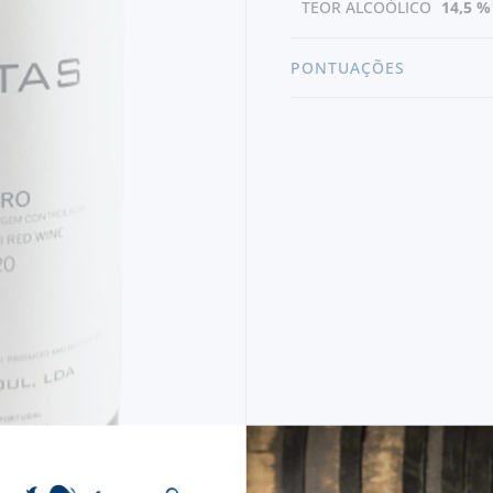
TEOR ALCOÓLICO
14,5 %
PONTUAÇÕES