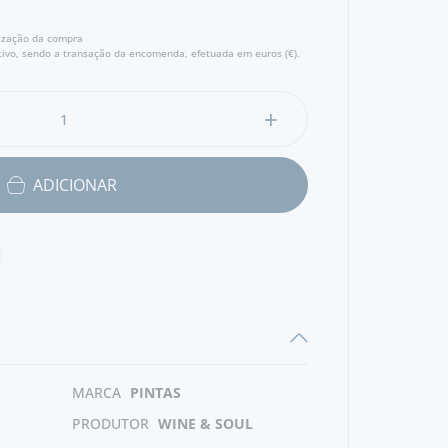
lização da compra
ivo, sendo a transação da encomenda, efetuada em euros (€).
ADICIONAR
MARCA
PINTAS
PRODUTOR
WINE & SOUL