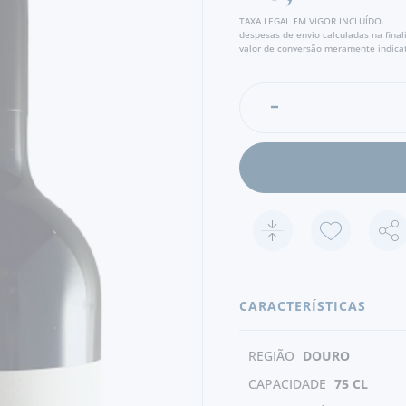
TAXA LEGAL EM VIGOR INCLUÍDO.
despesas de envio calculadas na fina
valor de conversão meramente indicat
CARACTERÍSTICAS
REGIÃO
DOURO
CAPACIDADE
75 CL