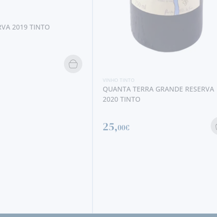
22,
20€
RA GRANDE RESERVA