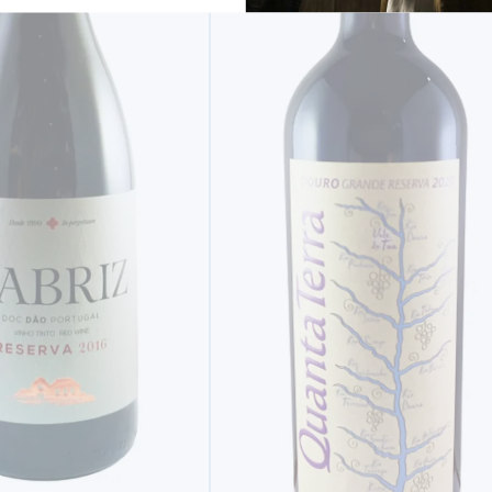
VINHO TINTO
FREIXO RESERVA 2020 TINTO