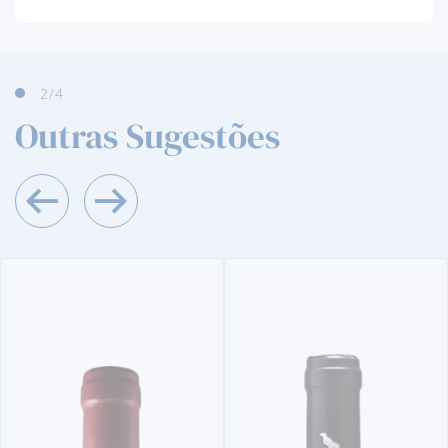
2
/4
Outras Sugestões