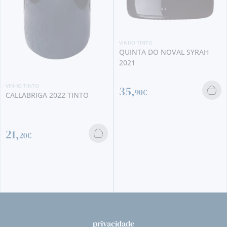
VINHO TINTO
QUINTA DO NOVAL SYRAH
2021
35,
90€
VINHO TINTO
TORRE DO ESPORÃO 201
TINTO
300,
00€
privacidade