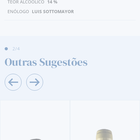
TEOR ALCOÓLICO
14 %
ENÓLOGO
LUIS SOTTOMAYOR
3
/4
Outras Sugestões