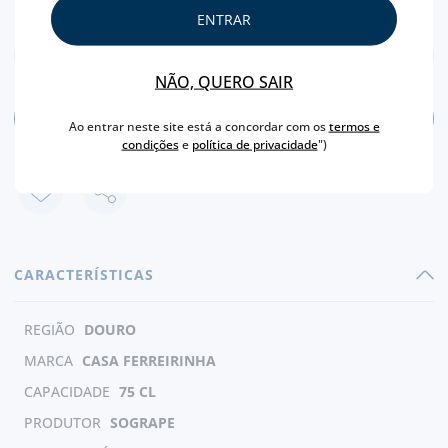
ENTRAR
NÃO, QUERO SAIR
ADICIONAR
Ao entrar neste site está a concordar com os
termos e
condições
e
política de privacidade
")
CARACTERÍSTICAS
REGIÃO
DOURO
MARCA
CASA FERREIRINHA
CAPACIDADE
75 CL
PRODUTOR
SOGRAPE