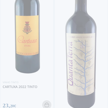
VINHO TINTO
BATUTA 2016 TINTO
73,
90€