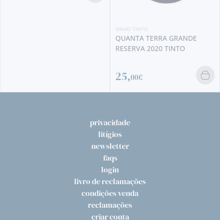
VINHO TINTO
QUANTA TERRA GRANDE
RESERVA 2020 TINTO
25,
00€
privacidade
litígios
newsletter
faqs
login
livro de reclamações
condições venda
reclamações
criar conta