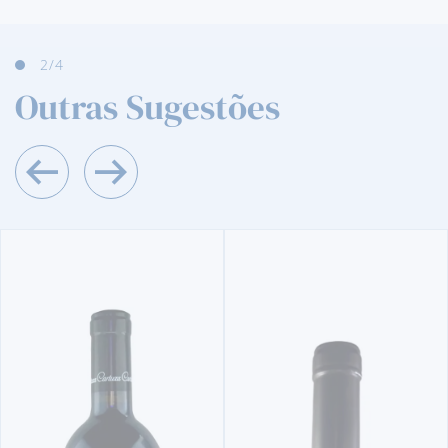
2
/4
Outras Sugestões