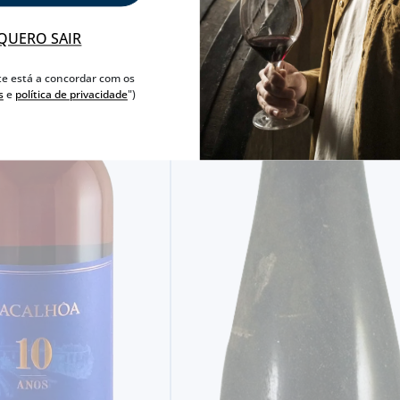
QUERO SAIR
te está a concordar com os
s
e
política de privacidade
")