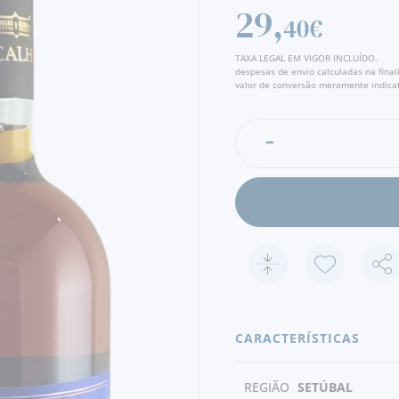
29,
40€
TAXA LEGAL EM VIGOR INCLUÍDO.
despesas de envio calculadas na fina
valor de conversão meramente indicat
CARACTERÍSTICAS
REGIÃO
SETÚBAL