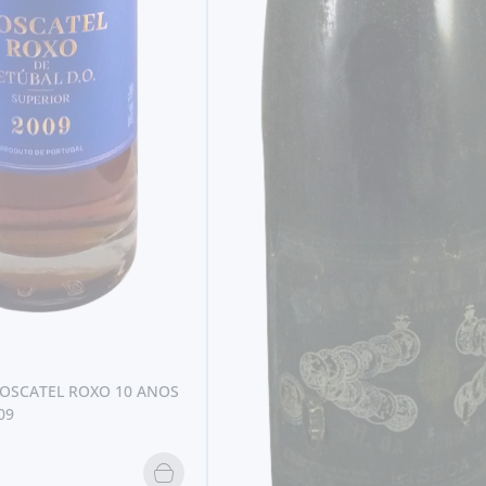
SETÚBAL
ALAMBRE MOSCATEL DE SETÚBAL
6,
80€