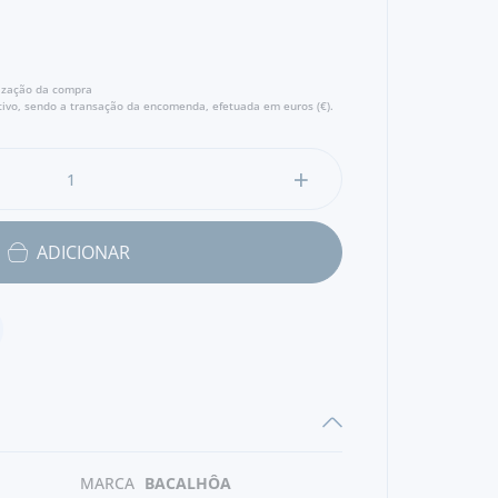
lização da compra
ivo, sendo a transação da encomenda, efetuada em euros (€).
ADICIONAR
MARCA
BACALHÔA