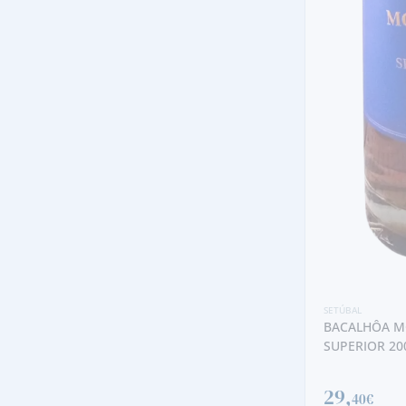
SETÚBAL
BACALHÔA MOSCATEL ROXO 10 ANOS
SUPERIOR 2009
29,
40€