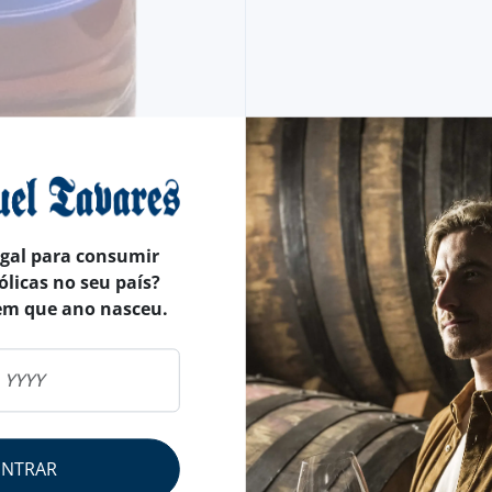
egal para consumir
ólicas no seu país?
em que ano nasceu.
ENTRAR