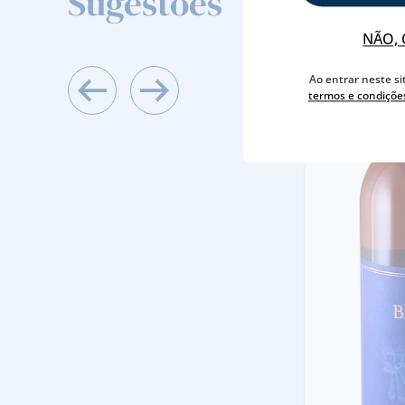
Sugestões
NÃO, 
Ao entrar neste si
termos e condiçõe