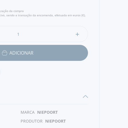
lização da compra
ivo, sendo a transação da encomenda, efetuada em euros (€).
ADICIONAR
MARCA
NIEPOORT
PRODUTOR
NIEPOORT