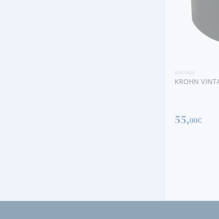
VINTAGE
RAMOS PINTO 
175,
00€
VINTAGE
KROHN VINTAGE 2007
55,
00€