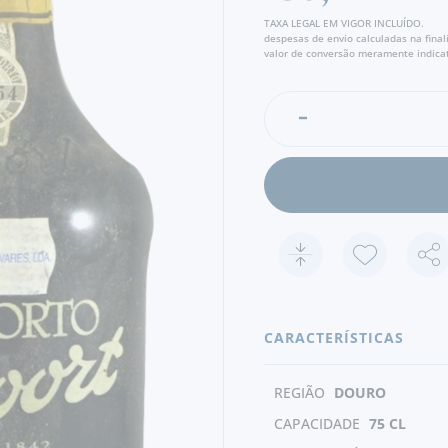
TAXA LEGAL EM VIGOR INCLUÍDO.
despesas de envio calculadas na fina
valor de conversão meramente indicat
CARACTERÍSTICAS
REGIÃO
DOURO
CAPACIDADE
75 CL